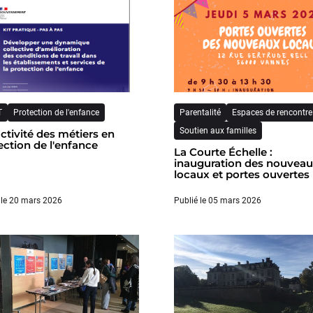
T
Protection de l'enfance
Parentalité
Espaces de rencontre
Soutien aux familles
activité des métiers en
ection de l'enfance
La Courte Échelle :
inauguration des nouvea
locaux et portes ouvertes
 le 20 mars 2026
Publié le 05 mars 2026