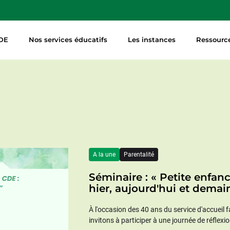
DE
Nos services éducatifs
Les instances
Ressourc
A la une
Parentalité
Séminaire : « Petite enfanc
hier, aujourd'hui et demai
À l'occasion des 40 ans du service d'accueil 
invitons à participer à une journée de réflex