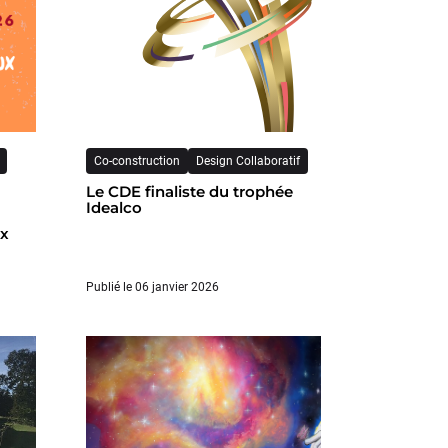
Co-construction
Design Collaboratif
Le CDE finaliste du trophée
Idealco
ux
Publié le 06 janvier 2026