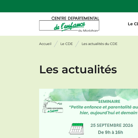
Aller au contenu
Le C
Accueil
Le CDE
Les actualités du CDE
Les actualités