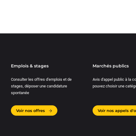
Emplois & stages
Marchés publics
Consulter les offres d'emplois et de
Avis d'appel public à la 
stages, déposer une candidature
pouvez choisir une catégo
spontanée
Voir nos offres
Voir nos appels d'