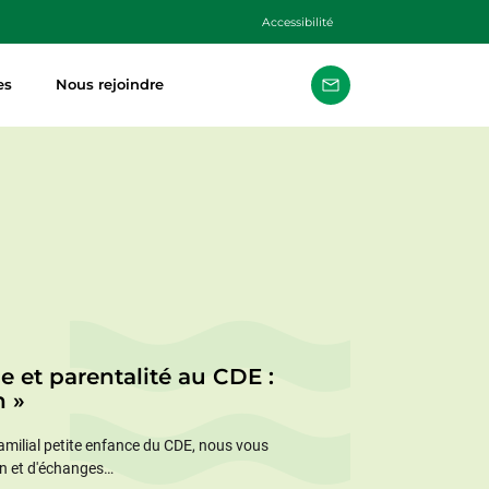
Accessibilité
es
Nous rejoindre
e et parentalité au CDE :
n »
familial petite enfance du CDE, nous vous
ion et d'échanges…