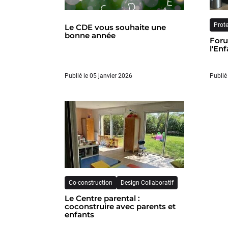
Prote
Le CDE vous souhaite une
bonne année
Foru
l'En
Publié le 05 janvier 2026
Publié
Co-construction
Design Collaboratif
Le Centre parental :
coconstruire avec parents et
enfants