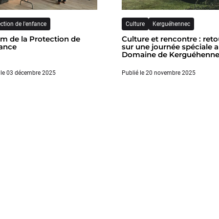
ction de l'enfance
Culture
Kerguéhennec
m de la Protection de
Culture et rencontre : reto
fance
sur une journée spéciale 
Domaine de Kerguéhenn
 le 03 décembre 2025
Publié le 20 novembre 2025