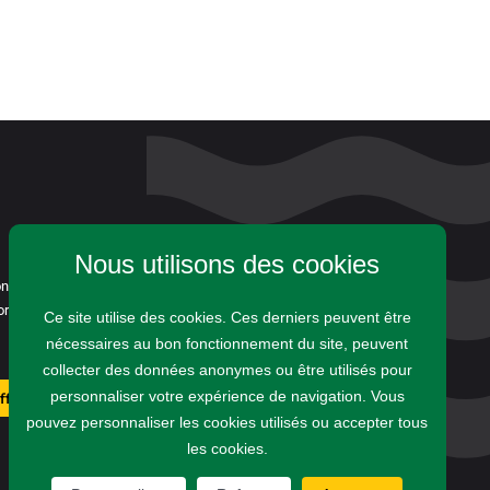
Nous contacter
Nous utilisons des cookies
Demande d’accès au dossier
concurrence. Vous
Ressources
rie.
Ce site utilise des cookies. Ces derniers peuvent être
nécessaires au bon fonctionnement du site, peuvent
collecter des données anonymes ou être utilisés pour
personnaliser votre expérience de navigation. Vous
offres
pouvez personnaliser les cookies utilisés ou accepter tous
les cookies.