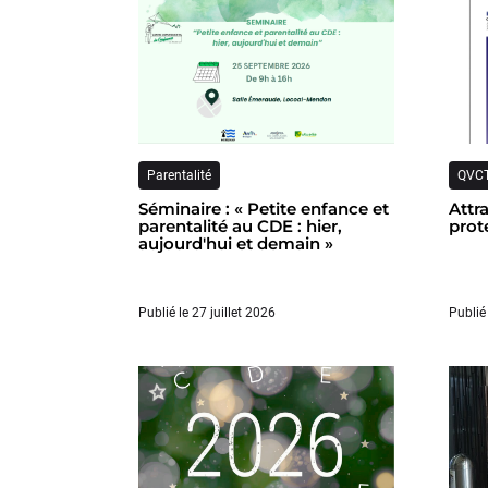
Parentalité
QVC
Séminaire : « Petite enfance et
Attr
parentalité au CDE : hier,
prot
aujourd'hui et demain »
Publié le 27 juillet 2026
Publié